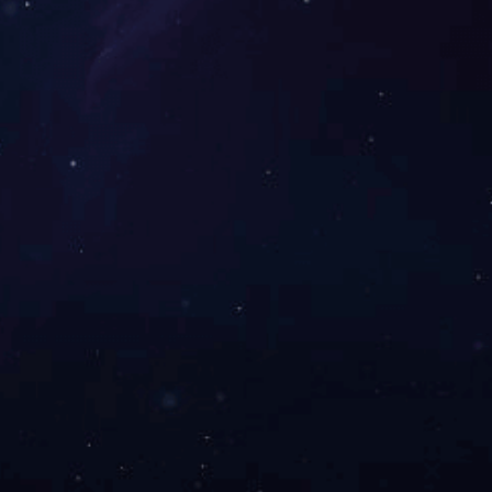
友情链接：
集团概况
aty官方网
业务板块
aty官方网
集团简介
国内工程
站
站
董事长致辞
国际工程
集团要闻
工会活动
管理团队
投资开发
动态信息
团委活动
组织架构
发展历程
集团资质
集团荣誉