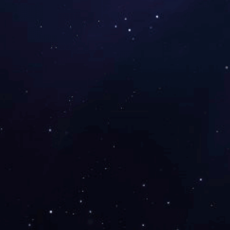
地址：中国·南京市秦淮区国际路199-2号
邮编：210008
电话：025-86632470 、025-83319540
传真：025-83310100
廉洁合规举报：025-68192508 fl@raoninery.com
纪检、信访举报：025-69977245 jw@raoninery.com
网址：raoninery.com
电邮：contact@raoninery.com