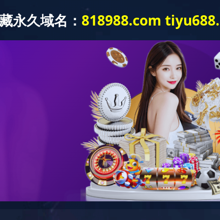
aty官方网站
业务板块
aty官方
略规划
集团要闻
动态信息
国内工程
国际工程
投资开发
工会活动