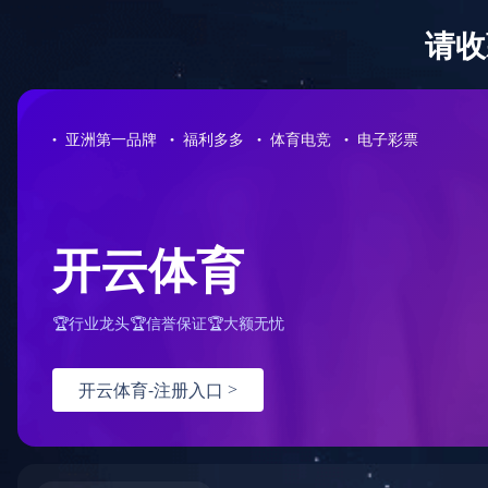
aty官方网站

集团概况
集团简介
董事长致辞
管理团队
组织架构
发展历程
集团资质
集团荣誉
战
科技创新
联系我们
科技战略
科技进步
技能培训