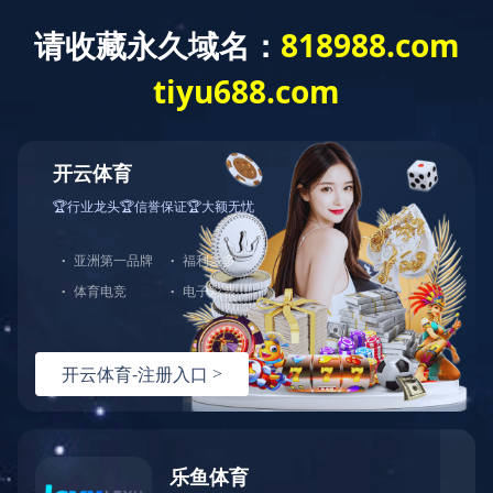
aty官方网站
党的建设
党建
纪检
社会责任

aty官方网站 - aty官方网站
>>
党的建设
>
纪检
>