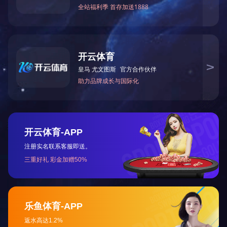
资采购专题整改会议
对财务委派人员进行集
体廉洁谈话
21条
上一页
1
2
下一页
地址：中国·南京市秦淮区国际路199-2号