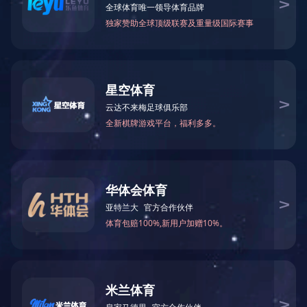
纪委“阳光学堂“廉洁警
警示教育专题会
示教育课
警示教育专题党课
警示教育专题党课