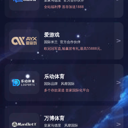
节假日带班监督检查
纪委调研
工程项目招标和大宗物
对重点项目监督检查