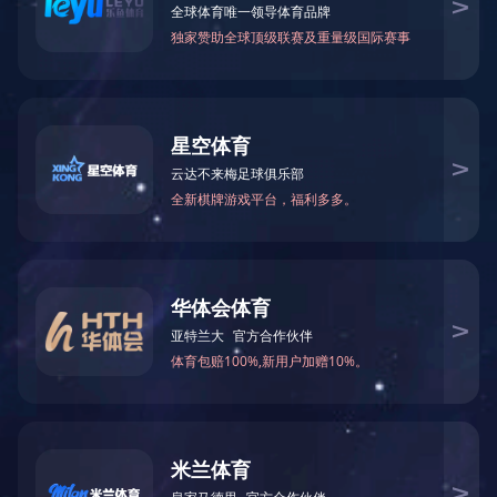
围绕中江国际集团
“
投（融）、建、运
”
一体化发展战
略，成为国内具有市场影响力的一流建设集成服务
商。
企业使命
传承匠心精筑品质，构建美好生活空间
企业精神
团结、务实、开拓、
创新
核心价值观
客户为先、质量为本、稳健发展、员工幸福
三大战略目标
规模超百亿目标
双轮驱动目标