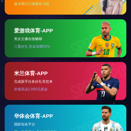
公司党委书记、董事长陈海涛分享了危化
品经营和保密安全案例。他强调，安全生产是
公司生命线和高质量发展的重要保障，一是要
加强全员安全生产意识；二是要构建安全防控
管理体系；三是要提高公司信息化应用水平，
以科技赋能安全生产，为全年目标任务完成筑
牢坚实安全根基。
上一篇：
aty官方网站 - aty官方网站 召开2026年度全面从严治党工作会议