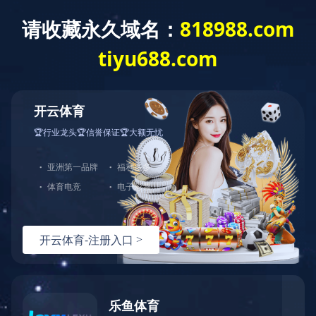
aty官方网站
aty官方网站
集团要闻
动态信息

aty官方网站 - aty官方网站
>
aty官方网站
>
动态信息
>
aty官方网站 - aty官方网站 举办女职工玄武湖踏青活动