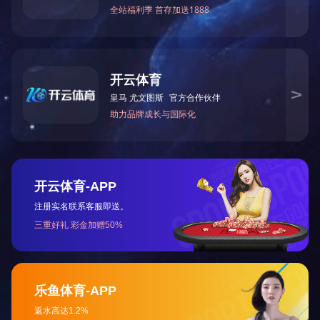
上一篇：
aty官方网站 - aty官方网站 组织开展建设工程系列职称专题培训
下一篇：
aty官方网站 - aty官方网站 团委组织开展志愿服务活动
地址：中国·南京市秦淮区国际路199-2号
邮编：210008
电话：025-86632470 、025-83319540
传真：025-83310100
廉洁合规举报：025-68192508 fl@raoninery.com
纪检、信访举报：025-69977245 jw@raoninery.com
网址：raoninery.com
电邮：contact@raoninery.com