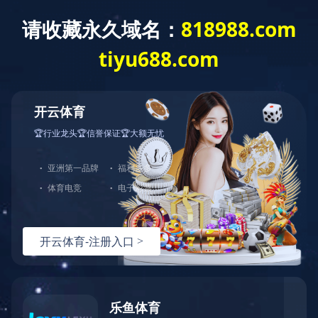
aty官方网站
业务板块
国内工程
国际工程
投资开发

aty官方网站 - aty官方网站
>
业务板块
>
投资开发
>
徐州翠屏山保障房