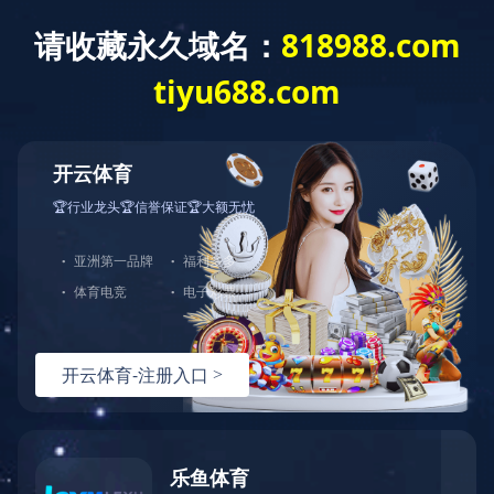
aty官方网站
业务板块
国内工程
国际工程
投资开发

aty官方网站 - aty官方网站
>
业务板块
>
投资开发
>
徐州塘坊二期定销房