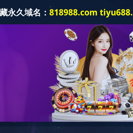
aty官方网站
业务板块
aty官方
略规划
集团要闻
动态信息
国内工程
国际工程
投资开发
工会活动