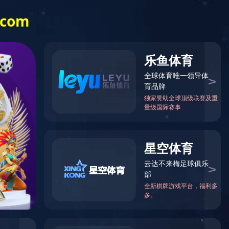
网站
人力资源
党的建设
团委活动
人才战略
人才招聘
教育培训
党建
纪检
社会责任