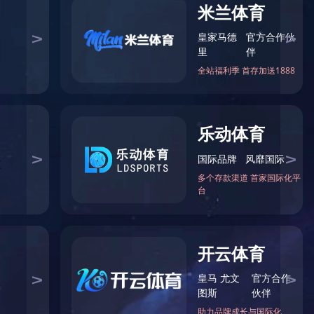
工拓展交流活动
布时间: 2023-04-27 15:50:29