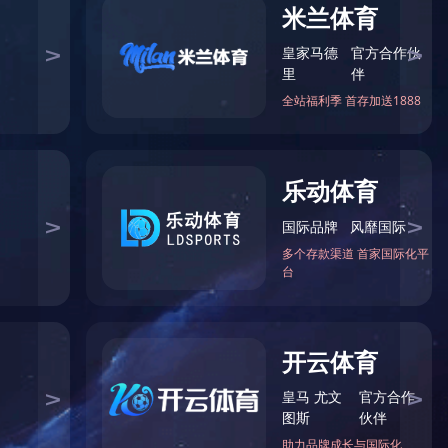
开警示教育大会
ty官方网站 召开警示教育大会
布时间: 2024-06-11 09:30:15