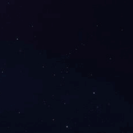
下一篇：
纪委召开2024
人力资源
党的建设
信息公开
科技创新
人才战略
党建
信息公开
科技战略
人才招聘
纪检
公示公告
科技进步
教育培训
社会责任
技能培训